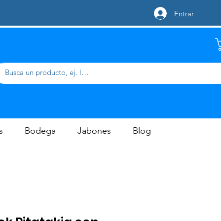
Entrar
s
Bodega
Jabones
Blog