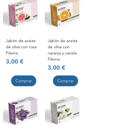
Jabón de aceite
Jabón de aceite
de oliva con rosa
de oliva con
Filema
naranja y canela
Filema
Precio
3,00 €
Precio
3,00 €
Comprar
Comprar