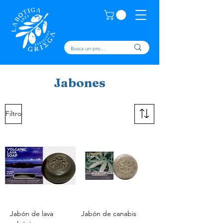
Jabones
Filtro
Jabón de lava
Jabón de canabis