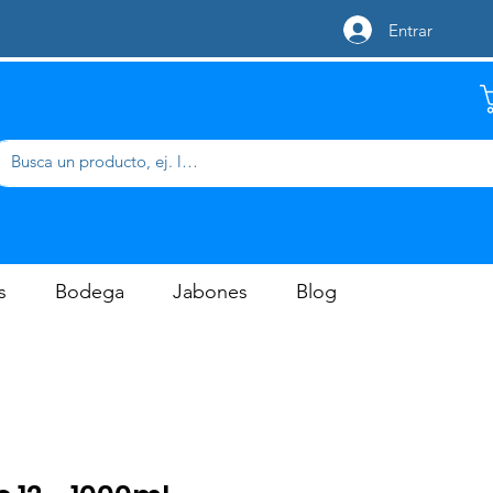
Entrar
s
Bodega
Jabones
Blog