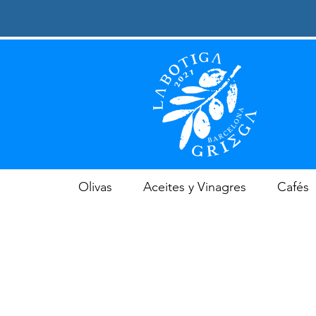
Olivas
Aceites y Vinagres
Cafés