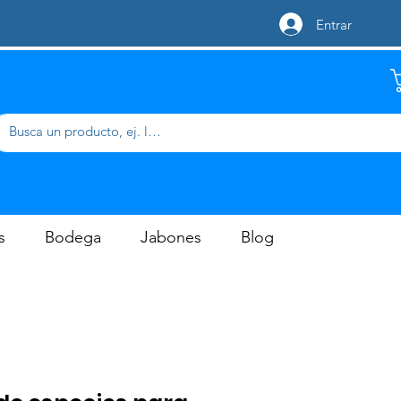
Entrar
s
Bodega
Jabones
Blog