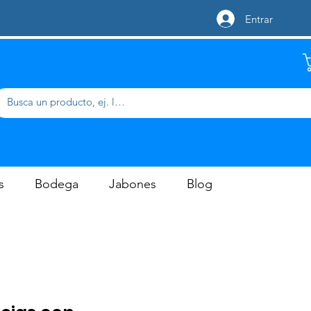
Entrar
s
Bodega
Jabones
Blog